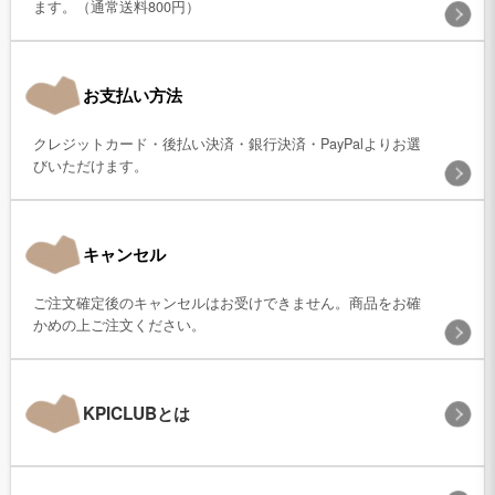
ます。（通常送料800円）
お支払い方法
クレジットカード・後払い決済・銀行決済・PayPalよりお選
びいただけます。
キャンセル
ご注文確定後のキャンセルはお受けできません。商品をお確
かめの上ご注文ください。
KPICLUBとは