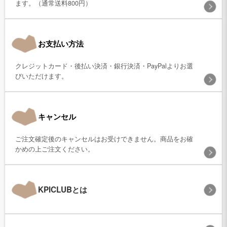
ます。（通常送料800円）
お支払い方法
クレジットカード・後払い決済・銀行決済・PayPalよりお選
びいただけます。
キャンセル
ご注文確定後のキャンセルはお受けできません。商品をお確
かめの上ご注文ください。
KPICLUBとは