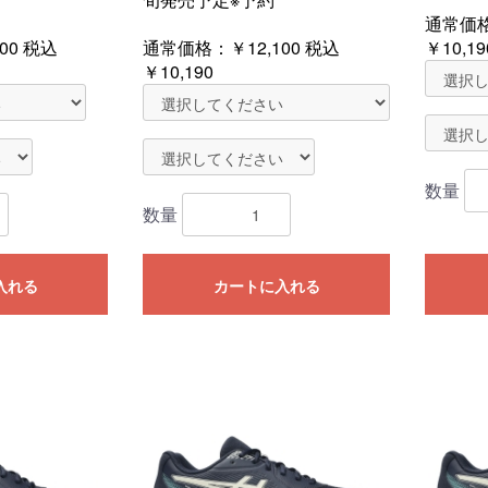
通常価
00
税込
通常価格：
￥12,100
税込
￥10,19
￥10,190
数量
数量
入れる
カートに入れる