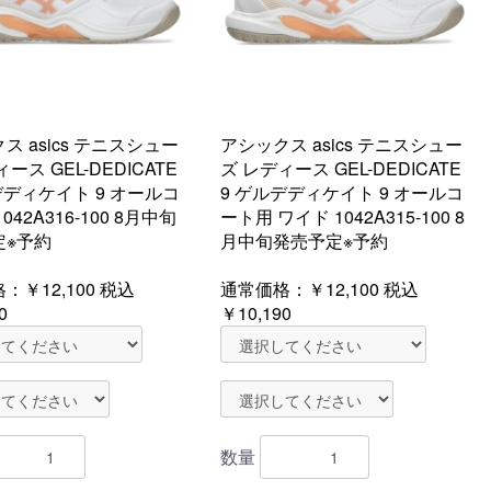
ス asics テニスシュー
アシックス asics テニスシュー
ース GEL-DEDICATE
ズ レディース GEL-DEDICATE
デディケイト 9 オールコ
9 ゲルデディケイト 9 オールコ
042A316-100 8月中旬
ート用 ワイド 1042A315-100 8
定※予約
月中旬発売予定※予約
格：
￥12,100
税込
通常価格：
￥12,100
税込
0
￥10,190
数量