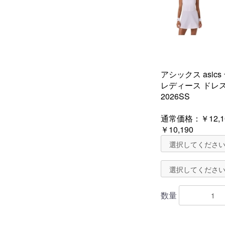
アシックス asic
レディース ドレス 
2026SS
通常価格：
￥12,1
￥10,190
数量