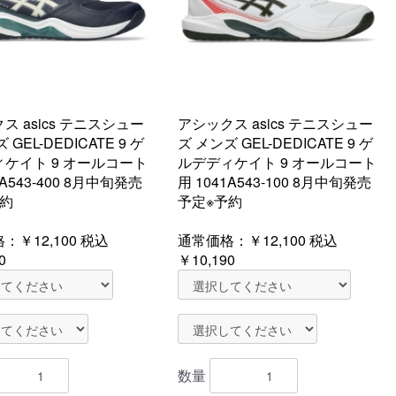
ス asics テニスシュー
アシックス asics テニスシュー
 GEL-DEDICATE 9 ゲ
ズ メンズ GEL-DEDICATE 9 ゲ
ケイト 9 オールコート
ルデディケイト 9 オールコート
1A543-400 8月中旬発売
用 1041A543-100 8月中旬発売
予約
予定※予約
格：
￥12,100
税込
通常価格：
￥12,100
税込
0
￥10,190
数量