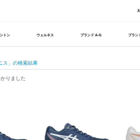
ントン
ウェルネス
ブランド A-G
ブランド
 テニス」の検索結果
つかりました