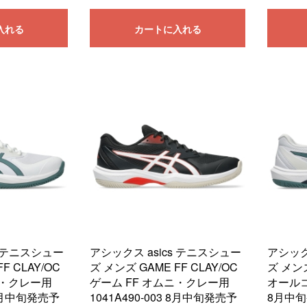
入れる
カートに入れる
s テニスシュー
アシックス asics テニスシュー
アシック
F CLAY/OC
ズ メンズ GAME FF CLAY/OC
ズ メンズ
ニ・クレー用
ゲーム FF オムニ・クレー用
オールコー
5 8月中旬発売予
1041A490-003 8月中旬発売予
8月中