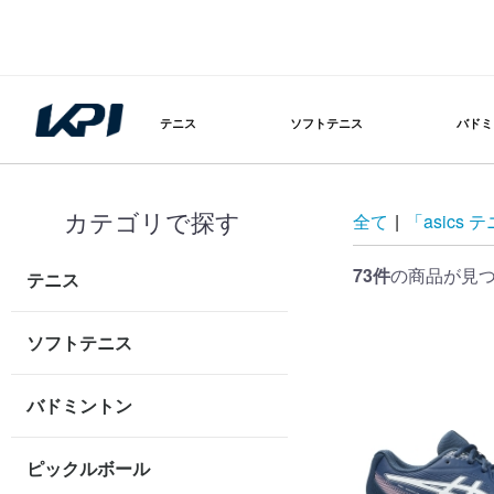
テニス
ソフトテニス
バドミ
カテゴリで探す
全て
|
「asics
73件
の商品が見
テニス
ソフトテニス
バドミントン
ピックルボール