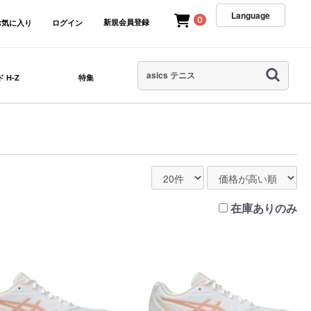
Language
0
新規会員登録
お気に入り
ログイン
 H-Z
特集
在庫ありのみ