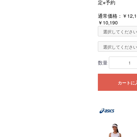
定※予約
通常価格：
￥12,1
￥10,190
数量
カートに