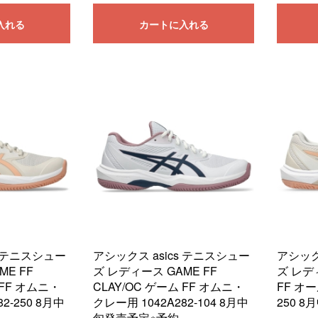
入れる
カートに入れる
s テニスシュー
アシックス asics テニスシュー
アシック
ME FF
ズ レディース GAME FF
ズ レデ
 FF オムニ・
CLAY/OC ゲーム FF オムニ・
FF オー
2-250 8月中
クレー用 1042A282-104 8月中
250 
旬発売予定※予約