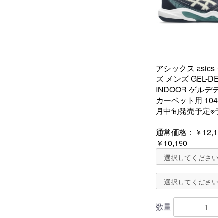
アシックス asic
ズ メンズ GEL-DE
INDOOR ゲルデ
カーペット用 1041A
月中旬発売予定※
通常価格：
￥12,1
￥10,190
数量