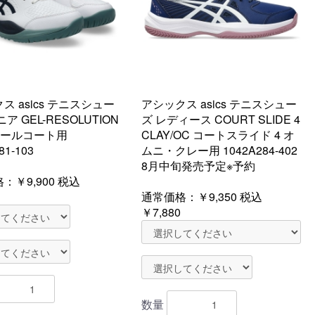
ス asics テニスシュー
アシックス asics テニスシュー
ア GEL-RESOLUTION
ズ レディース COURT SLIDE 4
 オールコート用
CLAY/OC コートスライド 4 オ
81-103
ムニ・クレー用 1042A284-402
8月中旬発売予定※予約
格：
￥9,900
税込
通常価格：
￥9,350
税込
￥7,880
数量