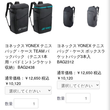
ヨネックス YONEX テニス
ヨネックス YONEX テニス
バッグ・ケース TEAM バ
バッグ・ケース ボックスラ
ックパック （テニス1本
ケットバッグ3本入
用・バドミントンラケット
BAG2312
収納） BAG2438
通常価格：
￥12,650
税込
通常価格：
￥12,650
税込
￥10,120
￥10,120
数量
数量