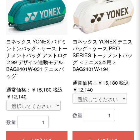
ヨネックス YONEX バドミ
ヨネックス YONEX テニス
ントンバッグ・ケース トー
バッグ・ケース PRO
ナメントバッグ アストロク
SERIES トーナメントバッ
ス99 デザイン連動モデル
グ ＜テニス2本用＞
BAG2401W-031 テニスバ
BAG2401W-194
ッグ
通常価格：
￥15,180
税込
通常価格：
￥15,180
税込
￥12,140
￥12,140
数量
数量