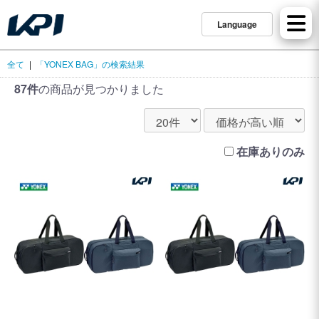
Language
全て
|
「YONEX BAG」の検索結果
87件
の商品が見つかりました
在庫ありのみ