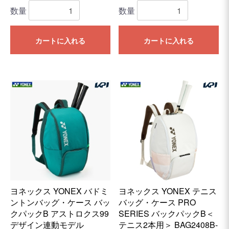
数量
数量
カートに入れる
カートに入れる
ヨネックス YONEX バドミ
ヨネックス YONEX テニス
ントンバッグ・ケース バッ
バッグ・ケース PRO
クパックB アストロクス99
SERIES バックパックB＜
デザイン連動モデル
テニス2本用＞ BAG2408B-