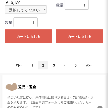
￥10,120
数量
数量
カートに入れる
カートに入れる
前へ
1
2
3
4
5
次へ
返品・返金
当店の規定に従い、未使用品に限り到着日より7日間返品・返
金を承ります。（返品申請フォームよりご連絡いただいたも
ののみ対応いたします）