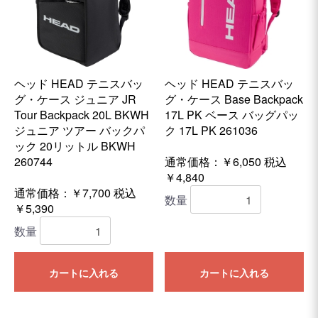
ヘッド HEAD テニスバッ
ヘッド HEAD テニスバッ
グ・ケース ジュニア JR
グ・ケース Base Backpack
Tour Backpack 20L BKWH
17L PK ベース バッグパッ
ジュニア ツアー バックパ
ク 17L PK 261036
ック 20リットル BKWH
260744
通常価格：￥6,050
税込
￥4,840
通常価格：￥7,700
税込
数量
￥5,390
数量
カートに入れる
カートに入れる