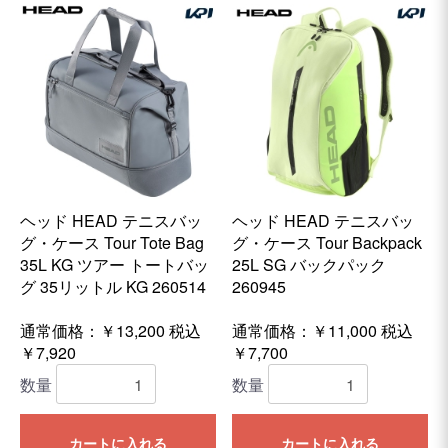
ヘッド HEAD テニスバッ
ヘッド HEAD テニスバッ
グ・ケース Tour Tote Bag
グ・ケース Tour Backpack
35L KG ツアー トートバッ
25L SG バックパック
グ 35リットル KG 260514
260945
通常価格：￥13,200
税込
通常価格：￥11,000
税込
￥7,920
￥7,700
数量
数量
カートに入れる
カートに入れる