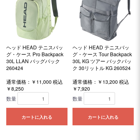
ヘッド HEAD テニスバッ
ヘッド HEAD テニスバッ
グ・ケース Pro Backpack
グ・ケース Tour Backpack
30L LLAN バッグパック
30L KG ツアー バックパッ
260424
ク 30リットル KG 260524
通常価格：￥11,000
税込
通常価格：￥13,200
税込
￥8,250
￥7,920
数量
数量
カートに入れる
カートに入れる