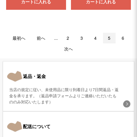
カートに入れる
カートに入れる
最初へ
前へ
...
2
3
4
5
6
次へ
返品・返金
当店の規定に従い、未使用品に限り到着日より7日間返品・返
金を承ります。（返品申請フォームよりご連絡いただいたも
ののみ対応いたします）
配送について