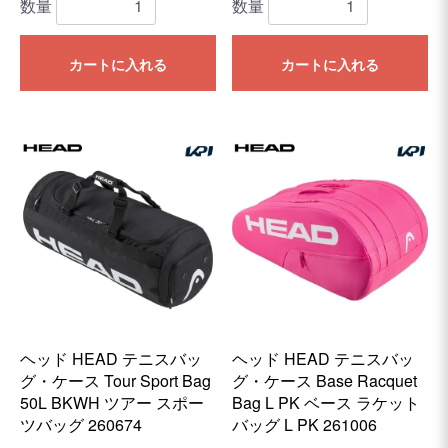
数量
数量
カートに入れる
カートに入れる
ヘッド HEAD テニスバッ
ヘッド HEAD テニスバッ
グ・ケース Tour Sport Bag
グ・ケース Base Racquet
50L BKWH ツアー スポー
Bag L PK ベース ラケット
ツバッグ 260674
バッグ L PK 261006