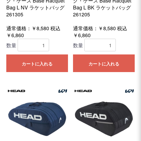
グ・ケース Base Racquet
グ・ケース Base Racquet
Bag L NV ラケットバッグ
Bag L BK ラケットバッグ
261305
261205
通常価格：￥8,580
税込
通常価格：￥8,580
税込
￥6,860
￥6,860
数量
数量
カートに入れる
カートに入れる