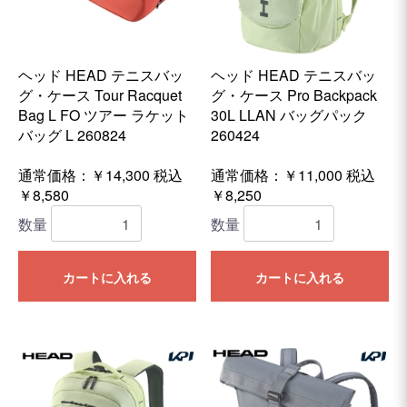
ヘッド HEAD テニスバッ
ヘッド HEAD テニスバッ
グ・ケース Tour Racquet
グ・ケース Pro Backpack
Bag L FO ツアー ラケット
30L LLAN バッグパック
バッグ L 260824
260424
通常価格：￥14,300
税込
通常価格：￥11,000
税込
￥8,580
￥8,250
数量
数量
カートに入れる
カートに入れる