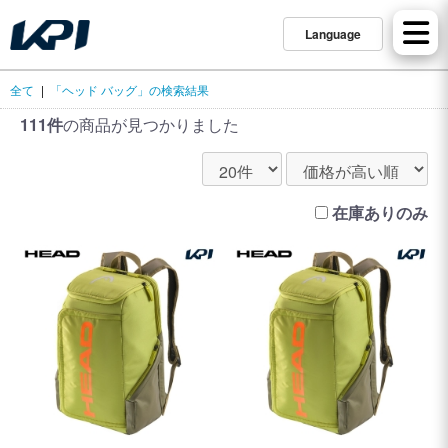
Language
全て
|
「ヘッド バッグ」の検索結果
111件
の商品が見つかりました
在庫ありのみ