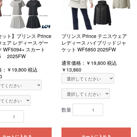
ット】プリンス Prince
プリンス Prince テニスウェア
ェア レディース ゲー
レディース ハイブリッドジャ
 WF5094× スカート
ケット WF5850 2025FW
5 2025FW
通常価格：
￥19,800
税込
格：
￥19,800
税込
￥13,860
0
数量
カートに入れる
カートに入れる