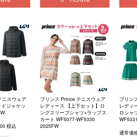
e テニスウェア
プリンス Prince テニスウェア
プリンス
ッドジャケッ
レディース 【上下セット】ロ
レディ
FW
ングスリーブシャツ×ラップス
ロシャツ
カート WF5077-WF5330
WF533
00
税込
2025FW
通常価