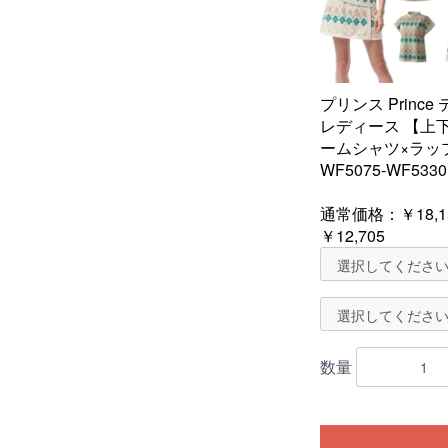
プリンス Princ
レディース 【上
ームシャツ×ラッ
WF5075-WF5330
通常価格：
￥18,1
￥12,705
数量