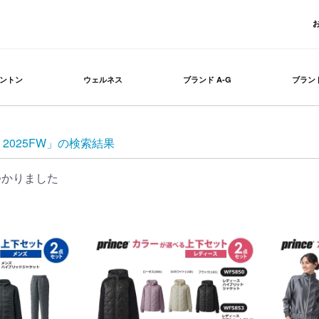
ントン
ウェルネス
ブランド A-G
ブランド
 2025FW」の検索結果
つかりました