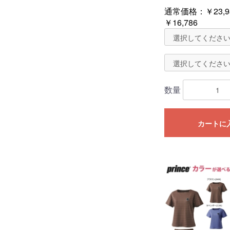
通常価格：
￥23,9
￥16,786
数量
カートに