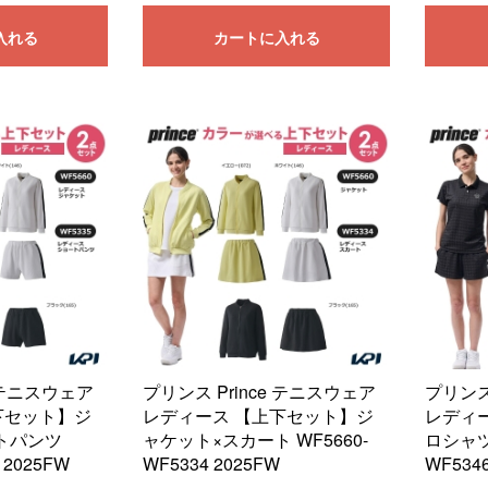
入れる
カートに入れる
e テニスウェア
プリンス Prince テニスウェア
プリンス
下セット】ジ
レディース 【上下セット】ジ
レディ
トパンツ
ャケット×スカート WF5660-
ロシャツ
 2025FW
WF5334 2025FW
WF534