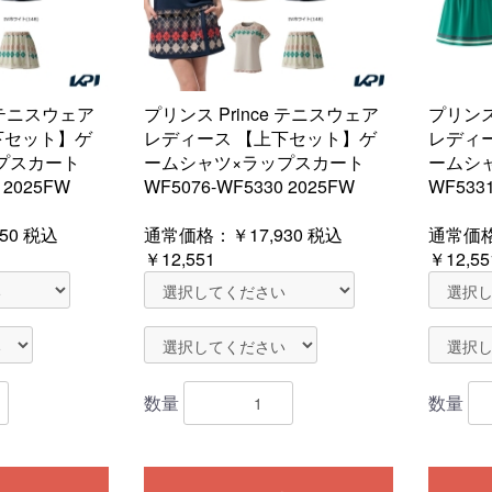
e テニスウェア
プリンス Prince テニスウェア
プリンス
下セット】ゲ
レディース 【上下セット】ゲ
レディ
プスカート
ームシャツ×ラップスカート
ームシャ
 2025FW
WF5076-WF5330 2025FW
WF533
50
税込
通常価格：
￥17,930
税込
通常価
￥12,551
￥12,55
数量
数量