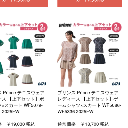
 Prince テニスウェア
プリンス Prince テニスウェア
ース 【上下セット】ポ
レディース 【上下セット】ゲ
×スカート WF5079-
ームシャツ×スカート WF5086-
1 2025FW
WF5336 2025FW
格：
￥19,030
税込
通常価格：
￥18,700
税込