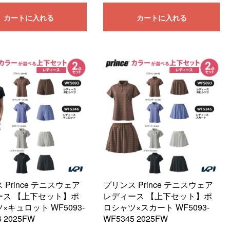
カートに入れる
カートに入れる
 Prince テニスウェア
プリンス Prince テニスウェア
ース 【上下セット】ポ
レディース 【上下セット】ポ
×キュロット WF5093-
ロシャツ×スカート WF5093-
6 2025FW
WF5345 2025FW