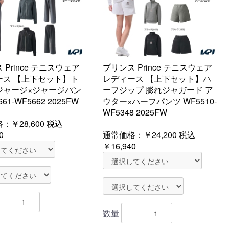
 Prince テニスウェア
プリンス Prince テニスウェア
ース 【上下セット】ト
レディース 【上下セット】ハ
ジャージ×ジャージパン
ーフジップ 膨れジャガード ア
61-WF5662 2025FW
ウター×ハーフパンツ WF5510-
WF5348 2025FW
格：
￥28,600
税込
0
通常価格：
￥24,200
税込
￥16,940
数量