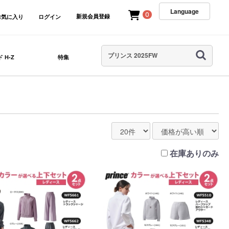
Language
0
新規会員登録
お気に入り
ログイン
 H-Z
特集
在庫ありのみ