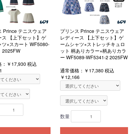
 Prince テニスウェア
プリンス Prince テニスウェア
ース 【上下セット】ゲ
レディース 【上下セット】ゲ
ツ×スカート WF5080-
ームシャツ×ストレッチキュロ
1 2025FW
ット 柄ありカラー×柄ありカラ
ー WF5089-WF5341-2 2025FW
格：
￥17,930
税込
1
通常価格：
￥17,380
税込
￥12,166
数量