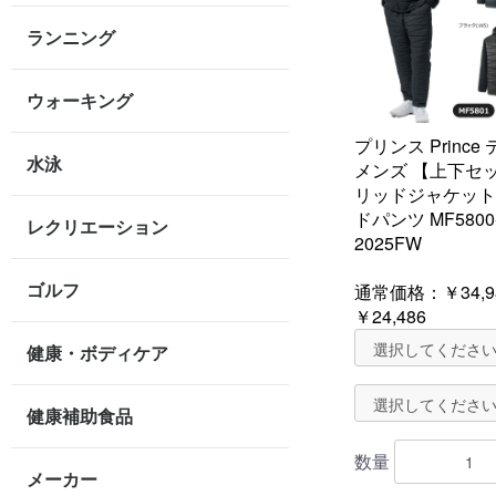
ランニング
ウォーキング
プリンス Princ
水泳
メンズ 【上下セ
リッドジャケット
ドパンツ MF5800-
レクリエーション
2025FW
ゴルフ
通常価格：
￥34,9
￥24,486
健康・ボディケア
健康補助食品
数量
メーカー