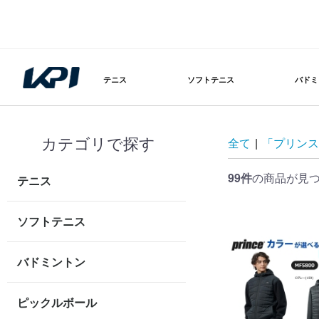
テニス
ソフトテニス
バドミ
カテゴリで探す
全て
|
「プリンス
99件
の商品が見
テニス
ソフトテニス
バドミントン
ピックルボール