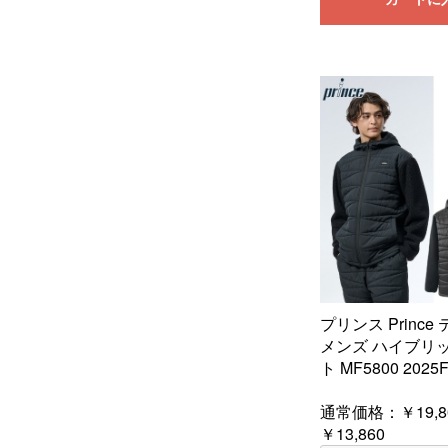
プリンス Princ
メンズ ハイブリ
ト MF5800 2025
通常価格：
￥19,8
￥13,860