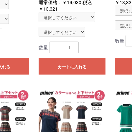
通常価格：
￥19,030
税込
￥13,32
￥13,321
数量
数量
入れる
カートに入れる