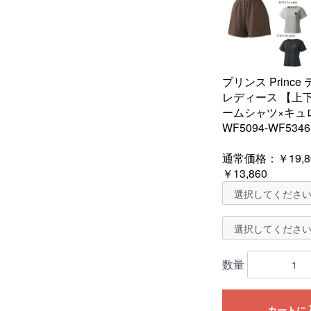
プリンス Princ
レディース 【上
ームシャツ×キュ
WF5094-WF5346
通常価格：
￥19,8
￥13,860
数量
カートに