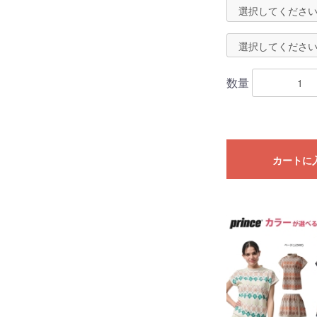
数量
カートに