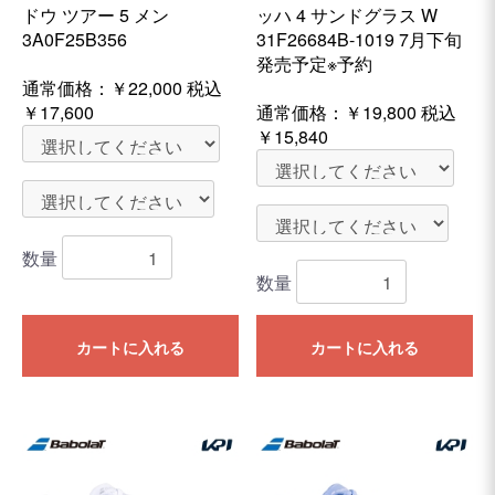
ドウ ツアー 5 メン
ッハ 4 サンドグラス W
3A0F25B356
31F26684B-1019 7月下旬
発売予定※予約
通常価格：
￥22,000
税込
￥17,600
通常価格：
￥19,800
税込
￥15,840
数量
数量
カートに入れる
カートに入れる