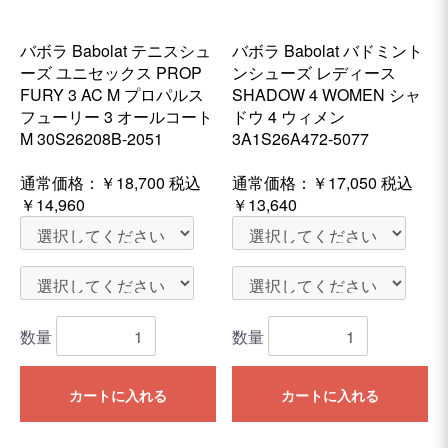
バボラ Babolat テニスシュ
バボラ Babolat バドミント
ーズ ユニセックス PROP
ンシューズ レディース
FURY 3 AC M プロパルス
SHADOW 4 WOMEN シャ
フューリー 3 オールコート
ドウ 4 ウィメン
M 30S26208B-2051
3A1S26A472-5077
通常価格：
￥18,700
税込
通常価格：
￥17,050
税込
￥14,960
￥13,640
数量
数量
カートに入れる
カートに入れる