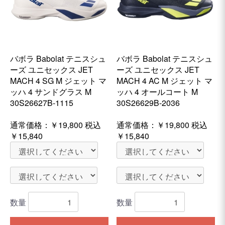
バボラ Babolat テニスシュ
バボラ Babolat テニスシュ
ーズ ユニセックス JET
ーズ ユニセックス JET
MACH 4 SG M ジェット マ
MACH 4 AC M ジェット マ
ッハ 4 サンドグラス M
ッハ 4 オールコート M
30S26627B-1115
30S26629B-2036
通常価格：
￥19,800
税込
通常価格：
￥19,800
税込
￥15,840
￥15,840
数量
数量