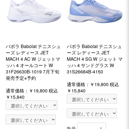
バボラ Babolat テニスシュ
バボラ Babolat テニスシュ
ーズ レディース JET
ーズ レディース JET
MACH 4 AC W ジェットマ
MACH 4 SG W ジェット マ
ッハ 4 オールコート W
ッハ 4 サンドグラス W
31F26630B-1019 7月下旬
31S26684B-4150
発売予定※予約
通常価格：
￥19,800
税込
通常価格：
￥19,800
税込
￥15,840
￥15,840
数量