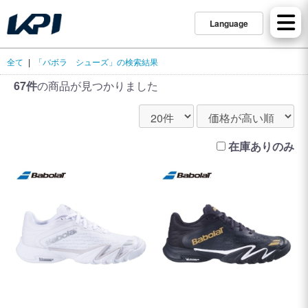
Language
全て
|
「バボラ シューズ」の検索結果
67件
の商品が見つかりました
在庫ありのみ