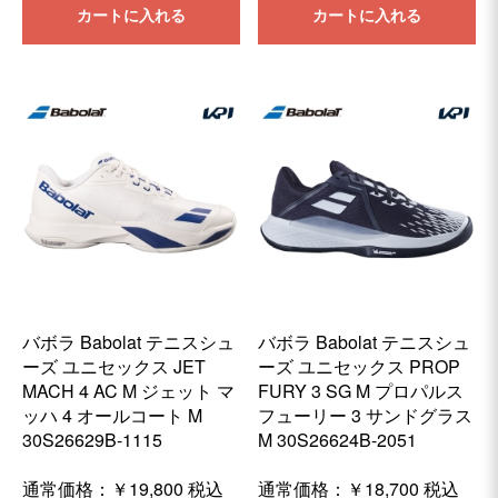
カートに入れる
カートに入れる
バボラ Babolat テニスシュ
バボラ Babolat テニスシュ
ーズ ユニセックス JET
ーズ ユニセックス PROP
MACH 4 AC M ジェット マ
FURY 3 SG M プロパルス
ッハ 4 オールコート M
フューリー 3 サンドグラス
30S26629B-1115
M 30S26624B-2051
通常価格：
￥19,800
税込
通常価格：
￥18,700
税込