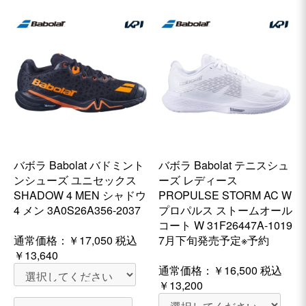
バボラ Babolat バドミント
バボラ Babolat テニスシュ
ンシューズ ユニセックス
ーズ レディース
SHADOW 4 MEN シャドウ
PROPULSE STORM AC W
4 メン 3A0S26A356-2037
プロパルス ストームオール
コート W 31F26447A-1019
通常価格：
￥17,050
税込
7月下旬発売予定※予約
￥13,640
通常価格：
￥16,500
税込
￥13,200