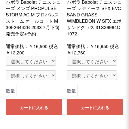
バボラ Babolat テニスシュ
バボラ Babolat テニスシュ
ーズ メンズ PROPULSE
ーズ レディース SFX EVO
STORM AC M プロパルス
SAND GRASS
ストーム オールコート M
WIMBLEDON W SFX エボ
30F26442B-2033 7月下旬
サンドグラス 31S26964C-
発売予定※予約
1072
通常価格：
￥16,500
税込
通常価格：
￥15,950
税込
￥13,200
￥12,760
数量
数量
カートに入れる
カートに入れる