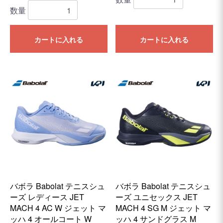
数量
カートに入れる
カートに入れる
バボラ Babolat テニスシュ
バボラ Babolat テニスシュ
ーズ レディース JET
ーズ ユニセックス JET
MACH 4 AC W ジェット マ
MACH 4 SG M ジェット マ
ッハ 4 オールコート W
ッハ 4 サンドグラス M