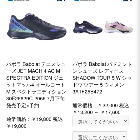
バボラ Babolat テニスシュ
バボラ Babolat バドミント
ーズ JET MACH 4 AC M
ンシューズ レディース
SPECTRA EDITION ジェ
SHADOW TOUR 5 W シャ
ットマッハ4 オールコート
ドウ ツアー 5 ウィメン
M スペクトラエディション
3A1F25B472
30F26629C-2056 7月下旬
発売予定※予約
通常価格：
￥22,000
税込
￥13,200 ～ ￥17,600
通常価格：
￥19,800
税込
￥19,800