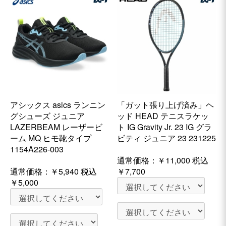
アシックス asics ランニン
「ガット張り上げ済み」ヘ
グシューズ ジュニア
ッド HEAD テニスラケッ
LAZERBEAM レーザービ
ト IG Gravity Jr. 23 IG グラ
ーム MQ ヒモ靴タイプ
ビティ ジュニア 23 231225
1154A226-003
通常価格：
￥11,000
税込
通常価格：
￥5,940
税込
￥7,700
￥5,000