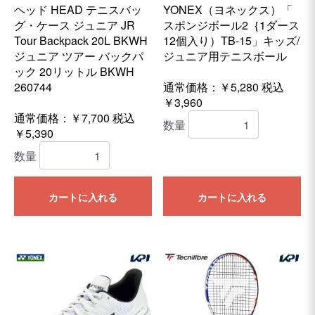
ヘッド HEAD テニスバッ
YONEX（ヨネックス）「
グ・ケース ジュニア JR
スポンジボール2｛1ダース
Tour Backpack 20L BKWH
12個入り）TB-15」キッズ/
ジュニア ツアー バックパ
ジュニア用テニスボール
ック 20リットル BKWH
260744
通常価格：￥5,280
税込
￥3,960
通常価格：￥7,700
税込
数量
￥5,390
数量
カートに入れる
カートに入れる