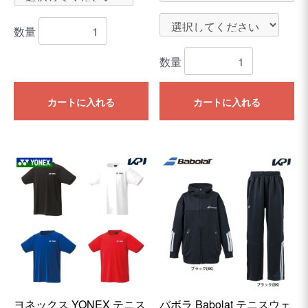
数量
数量
カートに入れる
カートに入れる
ヨネックス YONEX テニス
バボラ Babolat テニスウェ