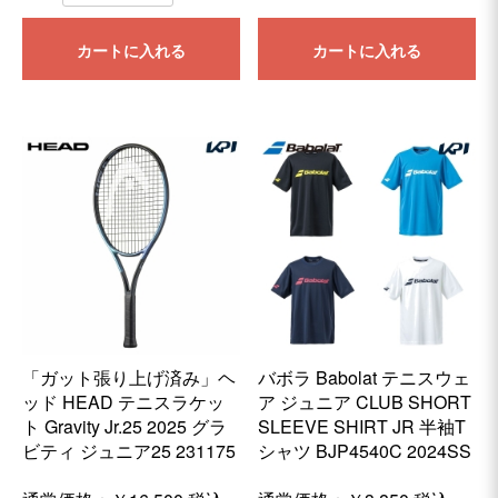
カートに入れる
カートに入れる
「ガット張り上げ済み」ヘ
バボラ Babolat テニスウェ
ッド HEAD テニスラケッ
ア ジュニア CLUB SHORT
ト Gravity Jr.25 2025 グラ
SLEEVE SHIRT JR 半袖T
ビティ ジュニア25 231175
シャツ BJP4540C 2024SS