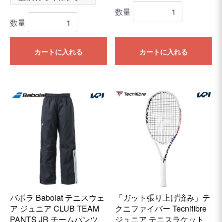
数量
数量
カートに入れる
カートに入れる
バボラ Babolat テニスウェ
「ガット張り上げ済み」テ
ア ジュニア CLUB TEAM
クニファイバー Tecnifibre
PANTS JR チームパンツ
ジュニア テニスラケット