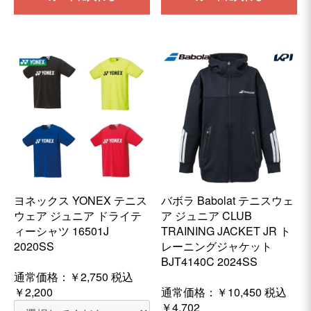
ヨネックス YONEX テニス
バボラ Babolat テニスウェ
ウェア ジュニア ドライテ
ア ジュニア CLUB
ィーシャツ 16501J
TRAINING JACKET JR ト
2020SS
レーニングジャケット
BJT4140C 2024SS
通常価格：
￥2,750
税込
￥2,200
通常価格：
￥10,450
税込
￥4,702