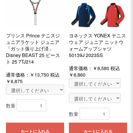
プリンス Prince テニスジ
ヨネックス YONEX テニス
ュニアラケット ジュニア
ウェア ジュニア ニットウ
「ガット張り上げ済」
ォームアップシャツ
Disney BEAST 25 ビース
50139J 2023SS
ト 25 7TJ214
通常価格：
￥8,580
税込
通常価格：
￥13,750
税込
￥6,860
￥6,875
数量
数量
カートに入れる
カートに入れる