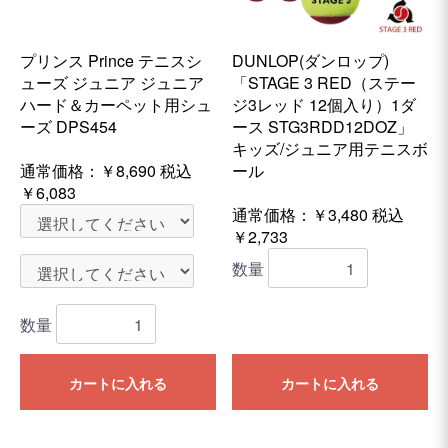
プリンス Prince テニスシ
DUNLOP(ダンロップ)
ューズ ジュニア ジュニア
「STAGE 3 RED（ステー
ハード＆カーペット用シュ
ジ3レッド 12個入り）1ダ
ーズ DPS454
ース STG3RDD12DOZ」
キッズ/ジュニア用テニスボ
通常価格：
￥8,690
税込
ール
￥6,083
通常価格：￥3,480
税込
￥2,733
数量
数量
カートに入れる
カートに入れる