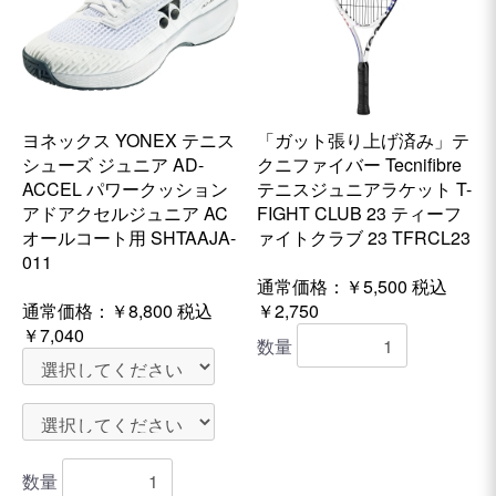
ヨネックス YONEX テニス
「ガット張り上げ済み」テ
シューズ ジュニア AD-
クニファイバー Tecnifibre
ACCEL パワークッション
テニスジュニアラケット T-
アドアクセルジュニア AC
FIGHT CLUB 23 ティーフ
オールコート用 SHTAAJA-
ァイトクラブ 23 TFRCL23
011
通常価格：￥5,500
税込
通常価格：
￥8,800
税込
￥2,750
￥7,040
数量
数量