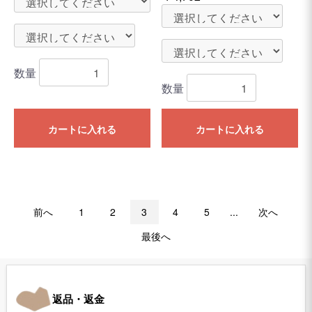
数量
数量
カートに入れる
カートに入れる
前へ
1
2
3
4
5
...
次へ
最後へ
返品・返金