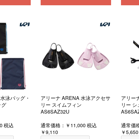
A 水泳バッグ・
アリーナ ARENA 水泳アクセサ
アリーナ
ッグ
リー スイムフィン
リー 
AS6SAZ32U
AS6SA
0
税込
通常価格：
￥11,000
税込
通常価
￥9,110
￥5,650