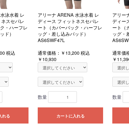
 水泳水着 レ
アリーナ ARENA 水泳水着 レ
アリーナ
トネスセパレ
ディース フィットネスセパレ
ディー
ク・ハーフレ
ート（カバーバック・ハーフレ
ート（
ッド）
ッグ・差し込みパッド）
ッグ・
AS6SWF47L
AS6SW
00
税込
通常価格：
￥13,200
税込
通常価
￥10,930
￥11,39
数量
数量
入れる
カートに入れる