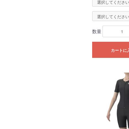
数量
カートに