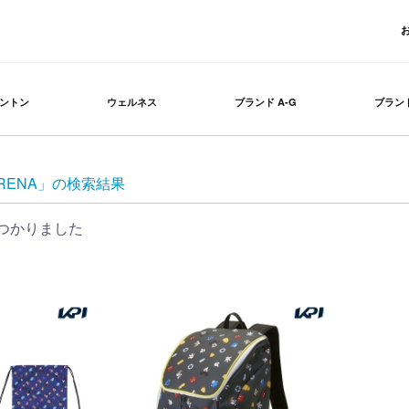
ントン
ウェルネス
ブランド A-G
ブランド
RENA」の検索結果
つかりました