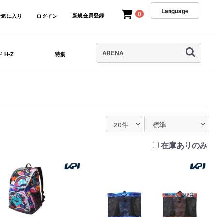
Language
0
新規会員登録
お気に入り
ログイン
 H-Z
特集
在庫ありのみ