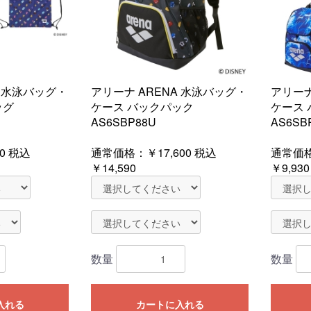
A 水泳バッグ・
アリーナ ARENA 水泳バッグ・
アリーナ
ッグ
ケース バックパック
ケース
AS6SBP88U
AS6SB
0
税込
通常価格：
￥17,600
税込
通常価
￥14,590
￥9,930
数量
数量
入れる
カートに入れる