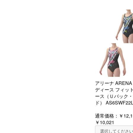
アリーナ ARENA
ディース フィッ
ース（Ｕバック・
ド） AS6SWF22
通常価格：
￥12,1
￥10,021