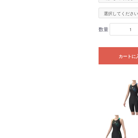
数量
カートに