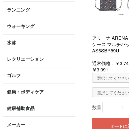
ランニング
ウォーキング
アリーナ AREN
水泳
ケース マルチバ
AS6SBP89U
レクリエーション
通常価格：
￥3,74
￥3,091
ゴルフ
健康・ボディケア
数量
健康補助食品
メーカー
カートに