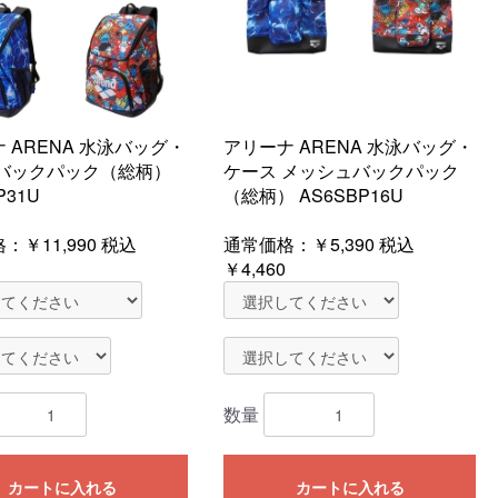
 ARENA 水泳バッグ・
アリーナ ARENA 水泳バッグ・
 バックパック（総柄）
ケース メッシュバックパック
P31U
（総柄） AS6SBP16U
格：
￥11,990
税込
通常価格：
￥5,390
税込
￥4,460
数量
カートに入れる
カートに入れる