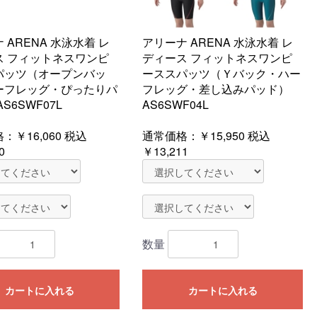
 ARENA 水泳水着 レ
アリーナ ARENA 水泳水着 レ
ス フィットネスワンピ
ディース フィットネスワンピ
パッツ（オープンバッ
ーススパッツ（Ｙバック・ハー
ーフレッグ・ぴったりパ
フレッグ・差し込みパッド）
S6SWF07L
AS6SWF04L
格：
￥16,060
税込
通常価格：
￥15,950
税込
0
￥13,211
数量
カートに入れる
カートに入れる