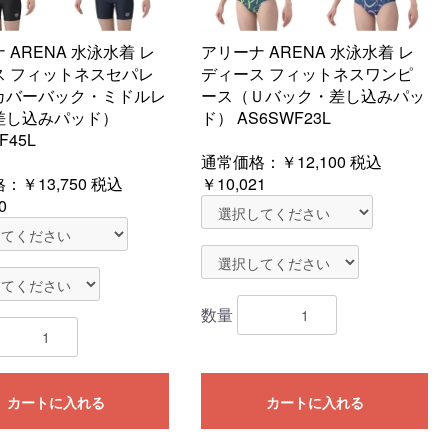
 ARENA 水泳水着 レ
アリーナ ARENA 水泳水着 レ
ス フィットネスセパレ
ディース フィットネスワンピ
カバーバック・ミドルレ
ース（Ｕバック・差し込みパッ
差し込みパッド）
ド） AS6SWF23L
F45L
通常価格：
￥12,100
税込
格：
￥13,750
税込
￥10,021
0
数量
カートに入れる
カートに入れる