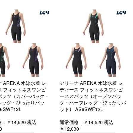
 ARENA 水泳水着 レ
アリーナ ARENA 水泳水着 レ
ス フィットネスワンピ
ディース フィットネスワンピ
パッツ（カバーバック・
ーススパッツ（オープンバッ
レッグ・ぴったりパッ
ク・ハーフレッグ・ぴったりパ
6SWF13L
ッド） AS6SWF12L
格：
￥14,520
税込
通常価格：
￥14,520
税込
0
￥12,030