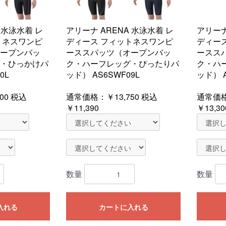
 水泳水着 レ
アリーナ ARENA 水泳水着 レ
アリーナ
トネスワンピ
ディース フィットネスワンピ
ディー
ープンバッ
ーススパッツ（オープンバッ
ースス
・ひっかけパ
ク・ハーフレッグ・ぴったりパ
ク・ハ
0L
ッド） AS6SWF09L
ッド） A
00
税込
通常価格：
￥13,750
税込
通常価
￥11,390
￥13,30
数量
数量
入れる
カートに入れる