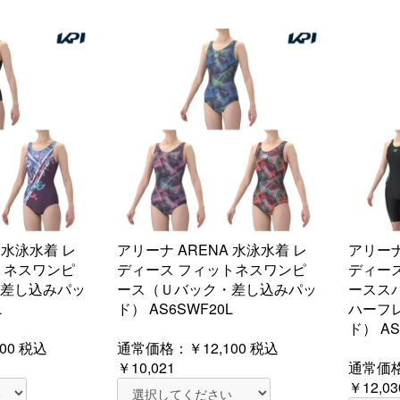
 水泳水着 レ
アリーナ ARENA 水泳水着 レ
アリーナ
トネスワンピ
ディース フィットネスワンピ
ディー
差し込みパッ
ース（Ｕバック・差し込みパッ
ースス
L
ド） AS6SWF20L
ハーフ
ド） AS
00
税込
通常価格：
￥12,100
税込
￥10,021
通常価
￥12,03