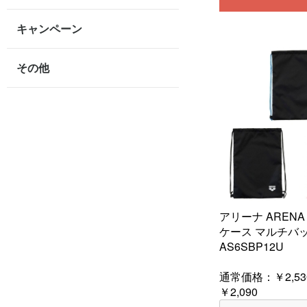
キャンペーン
その他
アリーナ AREN
ケース マルチバ
AS6SBP12U
通常価格：
￥2,53
￥2,090