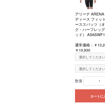
アリーナ ARENA
ディース フィッ
ーススパッツ（オ
ク・ハーフレッグ
ッド） AS6SWF1
通常価格：
￥13,2
￥10,930
数量
カートに