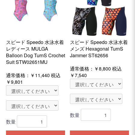
スピード Speedo 水泳水着
スピード Speedo 水泳水着
レディース MULGA
メンズ Hexagonal TurnS
Balloon Dog TurnS Crochet
Jammer ST62656
Suit STW02651MU
通常価格：
￥8,800
税込
通常価格：
￥11,440
税込
￥7,540
￥9,801
数量
数量