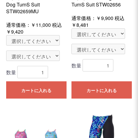
Dog TurnS Suit
TurnS Suit STW02656
STW02659MU
通常価格：
￥9,900
税込
通常価格：
￥11,000
税込
￥8,481
￥9,420
数量
数量
カートに入れる
カートに入れる