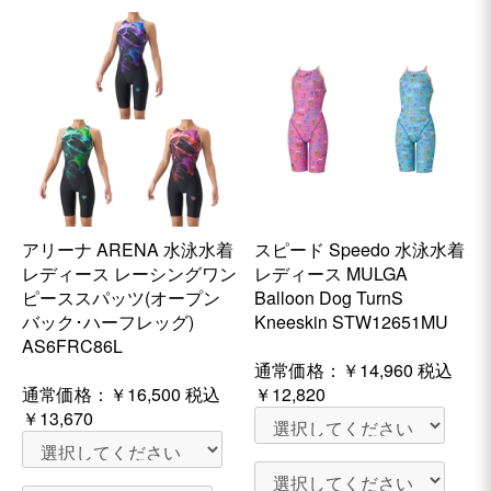
アリーナ ARENA 水泳水着
スピード Speedo 水泳水着
レディース レーシングワン
レディース MULGA
ピーススパッツ(オープン
Balloon Dog TurnS
バック･ハーフレッグ)
Kneeskin STW12651MU
AS6FRC86L
通常価格：
￥14,960
税込
通常価格：
￥16,500
税込
￥12,820
￥13,670