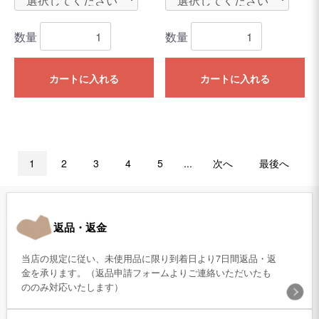
数量
数量
カートに入れる
カートに入れる
1
2
3
4
5
...
次へ
最後へ
返品・返金
当店の規定に従い、未使用品に限り到着日より7日間返品・返
金を承ります。（返品申請フォームよりご連絡いただいたも
ののみ対応いたします）