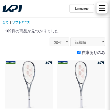
Language
全て
|
ソフトテニス
109件
の商品が見つかりました
在庫ありのみ