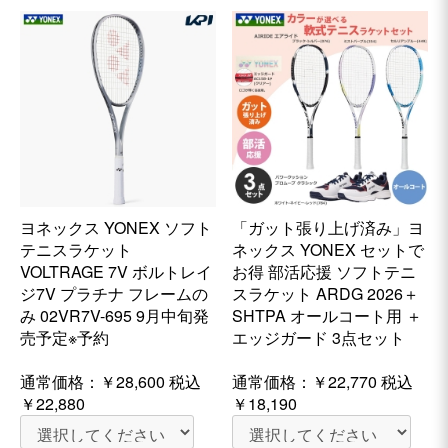
ヨネックス YONEX ソフト
「ガット張り上げ済み」ヨ
テニスラケット
ネックス YONEX セットで
VOLTRAGE 7V ボルトレイ
お得 部活応援 ソフトテニ
ジ7V プラチナ フレームの
スラケット ARDG 2026＋
み 02VR7V-695 9月中旬発
SHTPA オールコート用 ＋
売予定※予約
エッジガード 3点セット
通常価格：
￥28,600
税込
通常価格：
￥22,770
税込
￥22,880
￥18,190