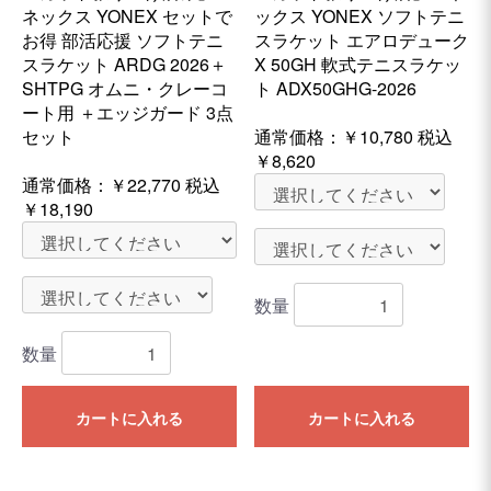
ネックス YONEX セットで
ックス YONEX ソフトテニ
お得 部活応援 ソフトテニ
スラケット エアロデューク
スラケット ARDG 2026＋
X 50GH 軟式テニスラケッ
SHTPG オムニ・クレーコ
ト ADX50GHG-2026
ート用 ＋エッジガード 3点
セット
通常価格：
￥10,780
税込
￥8,620
通常価格：
￥22,770
税込
￥18,190
数量
数量
カートに入れる
カートに入れる