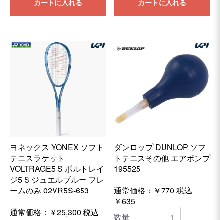
カートに入れる
カートに入れる
ヨネックス YONEX ソフト
ダンロップ DUNLOP ソフ
テニスラケット
トテニスその他 エアポンプ
VOLTRAGE5 S ボルトレイ
195525
ジ5 S ジュエルブルー フレ
ームのみ 02VR5S-653
通常価格：￥770
税込
￥635
通常価格：
￥25,300
税込
数量