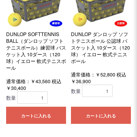
DUNLOP SOFTTENNIS
DUNLOP ダンロップ ソフ
BALL（ダンロップ ソフト
トテニスボール 公認球 バ
テニスボール）練習球 バス
スケット入 10ダース（120
ケット入 10ダース（120
球） イエロー 軟式テニス
球）イエロー 軟式テニスボ
ボール
ール
通常価格：￥52,800
税込
通常価格：￥43,560
税込
￥36,900
￥30,400
数量
数量
カートに入れる
カートに入れる