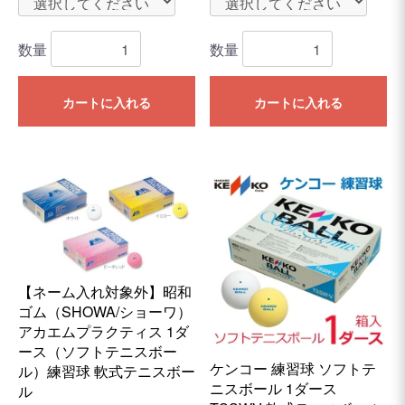
数量
数量
カートに入れる
カートに入れる
【ネーム入れ対象外】昭和
ゴム（SHOWA/ショーワ）
アカエムプラクティス 1ダ
ース（ソフトテニスボー
ケンコー 練習球 ソフトテ
ル）練習球 軟式テニスボー
ニスボール 1ダース
ル