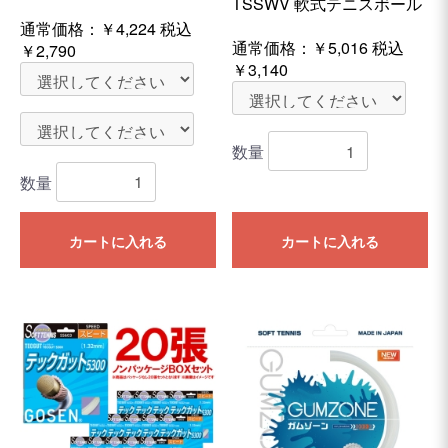
TSSWV 軟式テニスボール
通常価格：
￥4,224
税込
通常価格：
￥5,016
税込
￥2,790
￥3,140
数量
数量
カートに入れる
カートに入れる