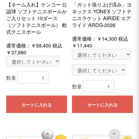
【ネーム入れ】ケンコー 公
「ガット張り上げ済み」ヨ
認球 ソフトテニスボールか
ネックス YONEX ソフトテ
ご入りセット 10ダース
ニスラケット AIRIDE エア
（ソフトテニスボール） 軟
ライド ARDG-2026
式テニスボール
通常価格：
￥14,300
税込
通常価格：
￥59,400
税込
￥11,440
￥37,680
数量
数量
カートに入れる
カートに入れる