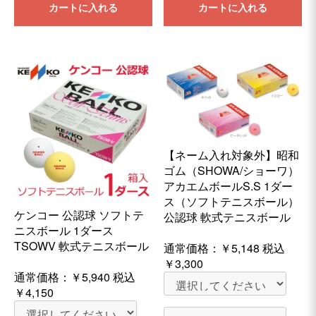
カートに入れる
カートに入れる
【ネーム入れ対象外】昭和
ゴム（SHOWA/ショーワ）
アカエムボールS.S 1ダー
ス（ソフトテニスボール）
ケンコー 公認球 ソフトテ
公認球 軟式テニスボール
ニスボール 1ダース
TSOWV 軟式テニスボール
通常価格：
￥5,148
税込
￥3,300
通常価格：
￥5,940
税込
￥4,150