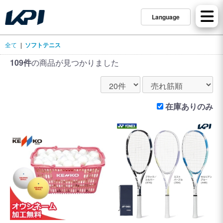
Language
全て
|
ソフトテニス
109件
の商品が見つかりました
在庫ありのみ