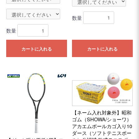
数量
数量
カートに入れる
カートに入れる
【ネーム入れ対象外】昭和
ゴム（SHOWA/ショーワ）
アカエムボールカゴ入り10
ダース（ソフトテニスボー