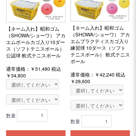
【ネーム入れ】昭和ゴム
【ネーム入れ】昭和ゴム
（SHOWA/ショーワ） アカ
（SHOWA/ショーワ） アカ
エムプラクティスカゴ入り
エムボールカゴ入り10ダー
練習球 10ダース（ソフト
ス（ソフトテニスボール）
テニスボール） 軟式テニス
公認球 軟式テニスボール
ボール
通常価格：
￥51,480
税込
通常価格：
￥42,240
税込
￥34,800
￥28,600
数量
数量