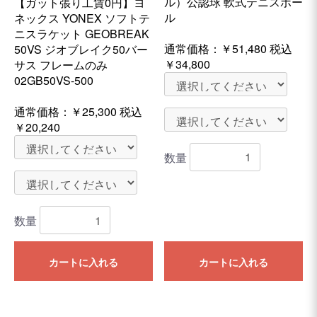
ル）公認球 軟式テニスボー
【ガット張り工賃0円】ヨ
ル
ネックス YONEX ソフトテ
ニスラケット GEOBREAK
通常価格：
￥51,480
税込
50VS ジオブレイク50バー
￥34,800
サス フレームのみ
02GB50VS-500
通常価格：
￥25,300
税込
￥20,240
数量
数量
カートに入れる
カートに入れる