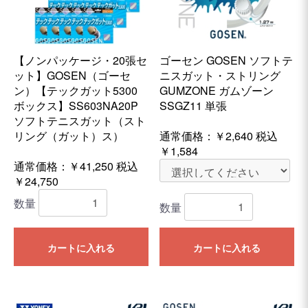
【ノンパッケージ・20張セ
ゴーセン GOSEN ソフトテ
ット】GOSEN（ゴーセ
ニスガット・ストリング
ン）【テックガット5300
GUMZONE ガムゾーン
ボックス】SS603NA20P
SSGZ11 単張
ソフトテニスガット（スト
リング（ガット）ス）
通常価格：
￥2,640
税込
￥1,584
通常価格：￥41,250
税込
￥24,750
数量
数量
カートに入れる
カートに入れる