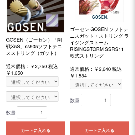
ゴーセン GOSEN ソフトテ
ニスガット・ストリング ラ
GOSEN（ゴーセン）「剛
イジングストーム
戦X5S」ss505ソフトテニ
RISINGSTORM SSRS11
スストリング（ガット）
軟式ストリング
通常価格：
￥2,750
税込
通常価格：
￥2,640
税込
￥1,650
￥1,584
数量
数量
カートに入れる
カートに入れる