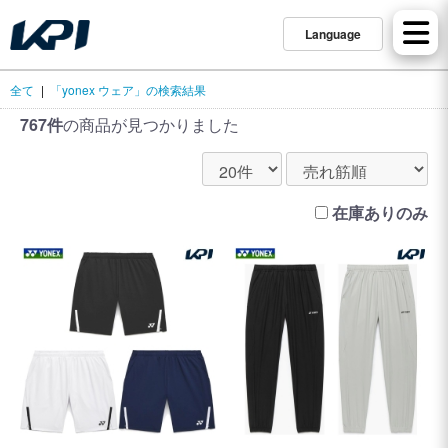
Language
全て
|
「yonex ウェア」の検索結果
767件
の商品が見つかりました
在庫ありのみ