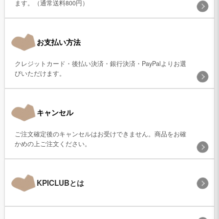
ます。（通常送料800円）
お支払い方法
クレジットカード・後払い決済・銀行決済・PayPalよりお選
びいただけます。
キャンセル
ご注文確定後のキャンセルはお受けできません。商品をお確
かめの上ご注文ください。
KPICLUBとは