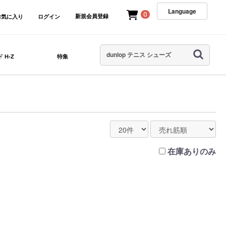
Language
0
新規会員登録
お気に入り
ログイン
 H-Z
特集
在庫ありのみ