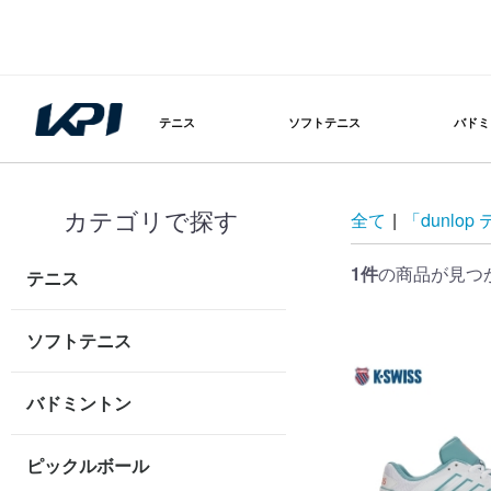
テニス
ソフトテニス
バドミ
カテゴリで探す
全て
|
「dunlo
1件
の商品が見つ
テニス
ソフトテニス
バドミントン
ピックルボール