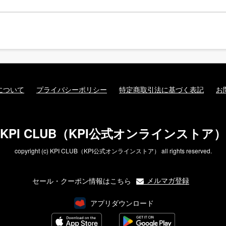
について
プライバシーポリシー
特定商取引法に基づく表記
お
KPI CLUB（KPI公式オンラインストア）
copyright (c) KPI CLUB（KPI公式オンラインストア） all rights reserved.
メルマガ登録
セール・クーポン情報はこちら
アプリダウンロード