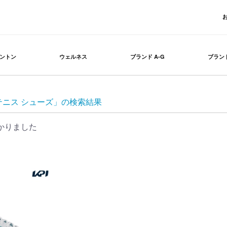
ントン
ウェルネス
ブランド A-G
ブランド
p テニス シューズ」の検索結果
かりました