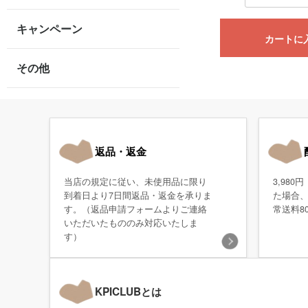
キャンペーン
カートに
その他
返品・返金
当店の規定に従い、未使用品に限り
3,98
到着日より7日間返品・返金を承りま
た場合
す。（返品申請フォームよりご連絡
常送料8
いただいたもののみ対応いたしま
す）
KPICLUBとは