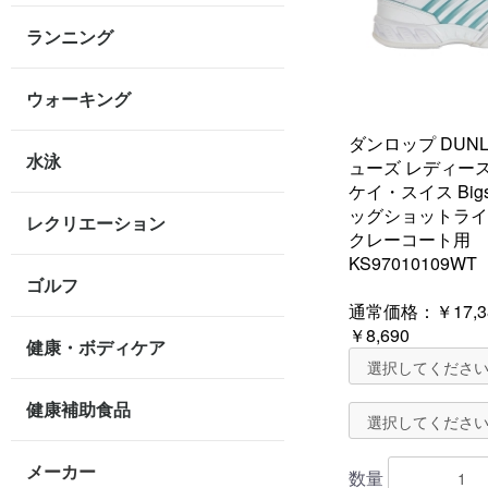
ランニング
ウォーキング
ダンロップ DUN
水泳
ューズ レディース 
ケイ・スイス Bigsho
ッグショットライト
レクリエーション
クレーコート用
KS97010109WT
ゴルフ
通常価格：
￥17,3
￥8,690
健康・ボディケア
健康補助食品
メーカー
数量