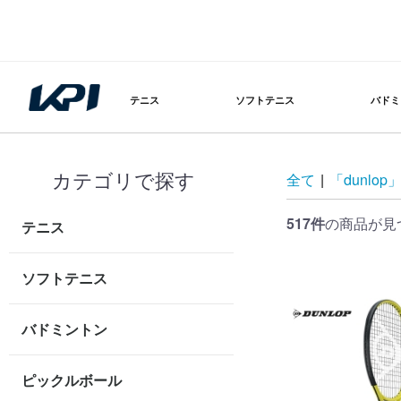
テニス
ソフトテニス
バドミ
カテゴリで探す
全て
|
「dunlo
517件
の商品が見
テニス
ソフトテニス
バドミントン
ピックルボール