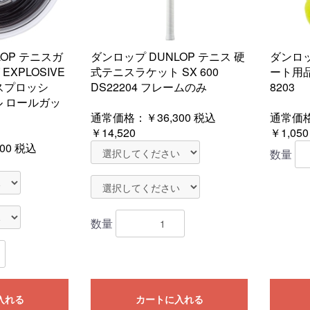
LOP テニスガ
ダンロップ DUNLOP テニス 硬
ダンロッ
XPLOSIVE
式テニスラケット SX 600
ート用品
クスプロッシ
DS22204 フレームのみ
8203
ル ロールガッ
通常価格：
￥36,300
税込
通常価格
￥14,520
￥1,050
00
税込
数量
数量
入れる
カートに入れる