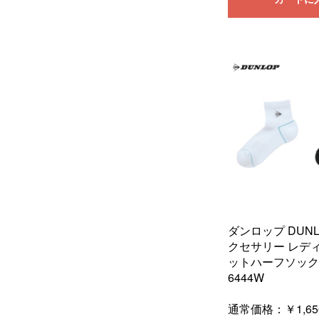
ダンロップ DUN
クセサリー レデ
ットハーフソックス
6444W
通常価格：
￥1,65