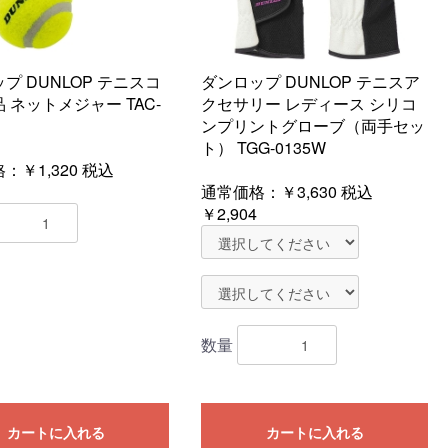
プ DUNLOP テニスコ
ダンロップ DUNLOP テニスア
 ネットメジャー TAC-
クセサリー レディース シリコ
ンプリントグローブ（両手セッ
ト） TGG-0135W
：￥1,320
税込
通常価格：
￥3,630
税込
￥2,904
数量
カートに入れる
カートに入れる