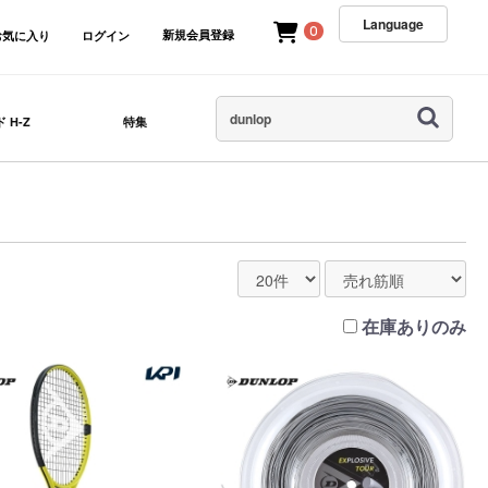
Language
0
新規会員登録
お気に入り
ログイン
 H-Z
特集
在庫ありのみ