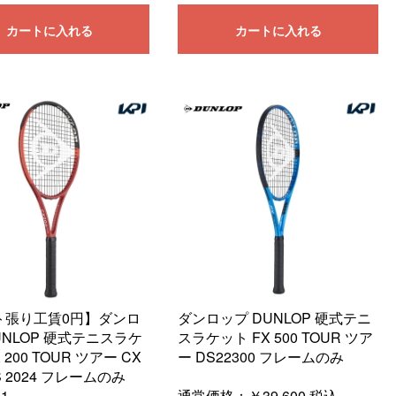
カートに入れる
カートに入れる
ト張り工賃0円】ダンロ
ダンロップ DUNLOP 硬式テニ
UNLOP 硬式テニスラケ
スラケット FX 500 TOUR ツア
 200 TOUR ツアー CX
ー DS22300 フレームのみ
S 2024 フレームのみ
01
通常価格：
￥39,600
税込