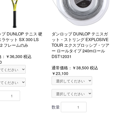
プ DUNLOP テニス 硬
ダンロップ DUNLOP テニスガ
ラケット SX 300 LS
ット・ストリング EXPLOSIVE
202 フレームのみ
TOUR エクスプロッシブ・ツア
ー ロールタイプ 240mロール
格：
￥36,300
税込
DST12031
0
通常価格：
￥38,500
税込
￥23,100
数量