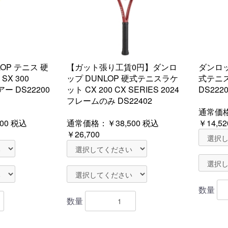
OP テニス 硬
【ガット張り工賃0円】ダンロ
ダンロッ
X 300
ップ DUNLOP 硬式テニスラケ
式テニス
アー DS22200
ット CX 200 CX SERIES 2024
DS22
フレームのみ DS22402
通常価
00
税込
通常価格：
￥38,500
税込
￥14,52
￥26,700
数量
数量