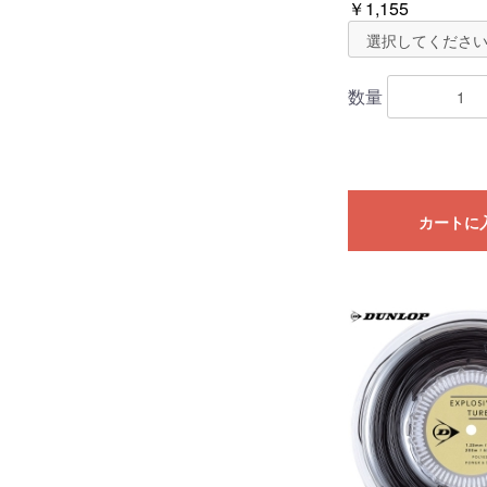
￥1,155
数量
カートに