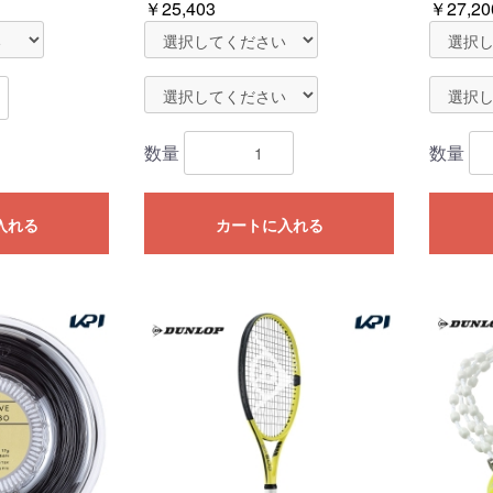
￥25,403
￥27,20
数量
数量
入れる
カートに入れる