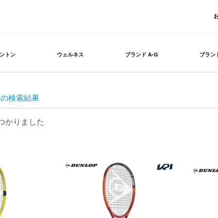
ントン
ウェルネス
ブランド A-G
ブランド
p」の検索結果
つかりました