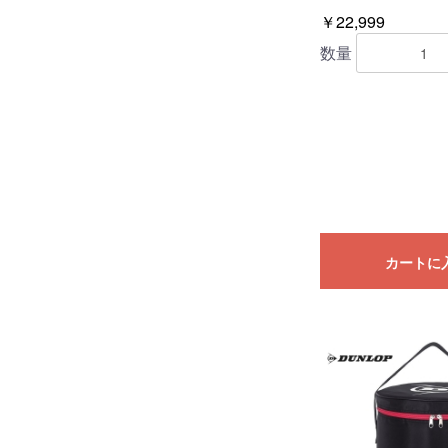
￥22,999
数量
カートに