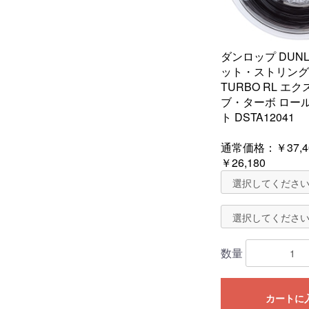
ダンロップ DUN
ット・ストリング E
TURBO RL エ
ブ・ターボ ロー
ト DSTA12041
通常価格：
￥37,4
￥26,180
数量
カートに