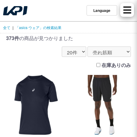
Language
全て
|
「asics ウェア」の検索結果
373件
の商品が見つかりました
在庫ありのみ