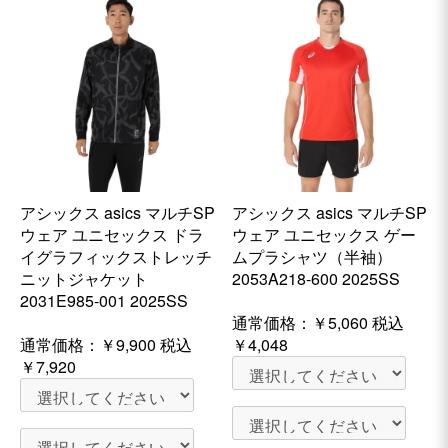
アシックス asics マルチSP
アシックス asics マルチSP
ウェア ユニセックス ドラ
ウェア ユニセックス ゲー
イグラフィックストレッチ
ムプラシャツ（半袖）
ニットジャケット
2053A218-600 2025SS
2031E985-001 2025SS
通常価格：
￥5,060
税込
通常価格：
￥9,900
税込
￥4,048
￥7,920