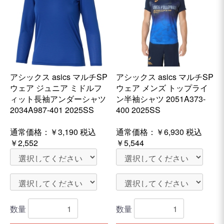
アシックス asics マルチSP
アシックス asics マルチSP
ウェア ジュニア ミドルフ
ウェア メンズ トップライ
ィット長袖アンダーシャツ
ン半袖シャツ 2051A373-
2034A987-401 2025SS
400 2025SS
通常価格：
￥3,190
税込
通常価格：
￥6,930
税込
￥2,552
￥5,544
数量
数量