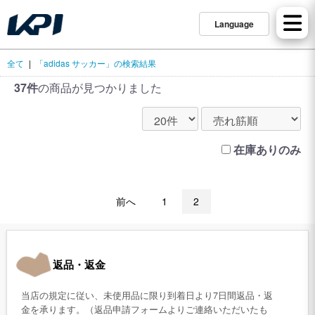
Language
全て
|
「adidas サッカー」の検索結果
37件
の商品が見つかりました
在庫ありのみ
前へ
1
2
返品・返金
当店の規定に従い、未使用品に限り到着日より7日間返品・返
金を承ります。（返品申請フォームよりご連絡いただいたも