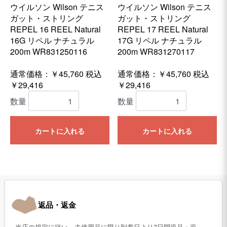
ウイルソン Wilson テニス
ウイルソン Wilson テニス
ガット・ストリング
ガット・ストリング
REPEL 16 REEL Natural
REPEL 17 REEL Natural
16G リペル ナチュラル
17G リペル ナチュラル
200m WR831250116
200m WR831270117
通常価格：￥45,760
税込
通常価格：￥45,760
税込
￥29,416
￥29,416
数量
数量
カートに入れる
カートに入れる
返品・返金
当店の規定に従い、未使用品に限り到着日より7日間返品・返