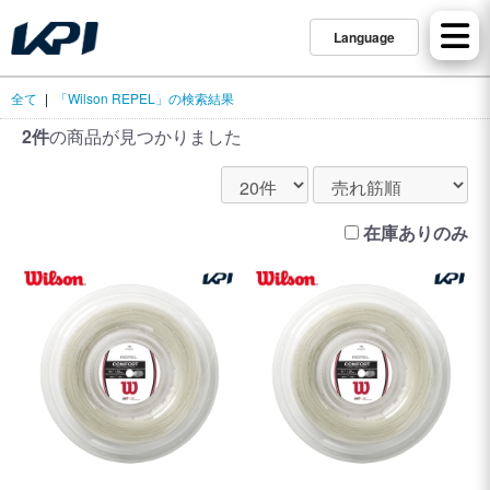
Language
全て
|
「Wilson REPEL」の検索結果
2件
の商品が見つかりました
在庫ありのみ