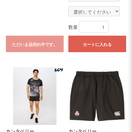
数量
ただいま品切れ中です。
カートに入れる
カンタベリー
カンタベリー