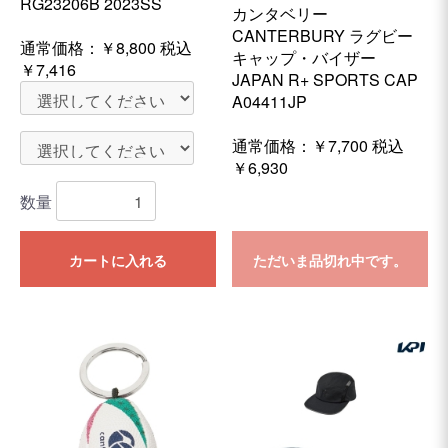
RG23206B 2023SS
カンタベリー
CANTERBURY ラグビー
通常価格：
￥8,800
税込
キャップ・バイザー
￥7,416
JAPAN R+ SPORTS CAP
A04411JP
通常価格：
￥7,700
税込
￥6,930
数量
カートに入れる
ただいま品切れ中です。