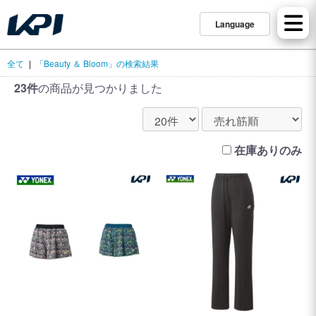
Language
全て
|
「Beauty ＆ Bloom」の検索結果
23件
の商品が見つかりました
在庫ありのみ