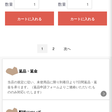
数量
数量
カートに入れる
カートに入れる
1
2
次へ
返品・返金
当店の規定に従い、未使用品に限り到着日より7日間返品・返
金を承ります。（返品申請フォームよりご連絡いただいたも
ののみ対応いたします）
配送について