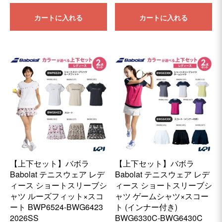
カートに入れる
カートに入れる
【上下セット】バボラ
【上下セット】バボラ
Babolat テニスウェア レデ
Babolat テニスウェア レデ
ィース ショートスリーブシ
ィース ショートスリーブシ
ャツ ルーズフィット×スコ
ャツ ゲームシャツ×スコー
ート BWP6524-BWG6423
ト (インナー付き)
2026SS
BWG6330C-BWG6430C