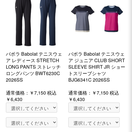
バボラ Babolat テニスウェ
バボラ Babolat テニスウェ
ア レディース STRETCH
ア ジュニア CLUB SHORT
LONG PANTS ストレッチ
SLEEVE SHIRT JR ショー
ロングパンツ BWT6230C
トスリーブシャツ
2026SS
BJG6341C 2026SS
通常価格：
￥7,150
税込
通常価格：
￥7,150
税込
￥6,430
￥6,430