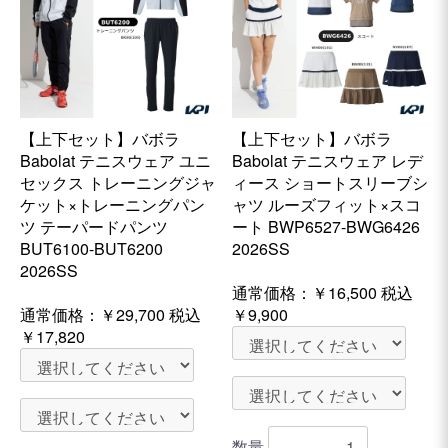
【上下セット】バボラ
【上下セット】バボラ
Babolat テニスウェア ユニ
Babolat テニスウェア レデ
セックス トレーニングジャ
ィース ショートスリーブシ
ケット×トレーニングパン
ャツ ルーズフィット×スコ
ツ テーパードパンツ
ート BWP6527-BWG6426
BUT6100-BUT6200
2026SS
2026SS
通常価格：
￥16,500
税込
通常価格：
￥29,700
税込
￥9,900
￥17,820
数量