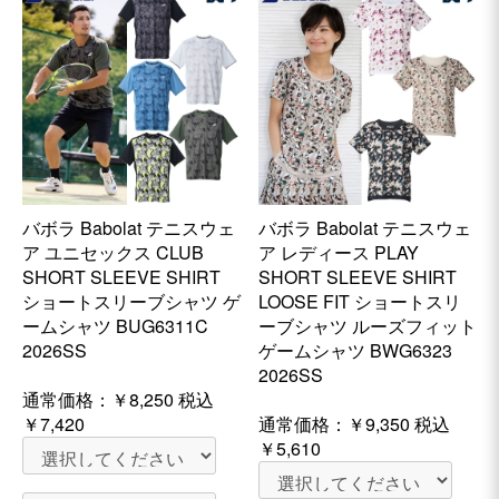
バボラ Babolat テニスウェ
バボラ Babolat テニスウェ
ア ユニセックス CLUB
ア レディース PLAY
SHORT SLEEVE SHIRT
SHORT SLEEVE SHIRT
ショートスリーブシャツ ゲ
LOOSE FIT ショートスリ
ームシャツ BUG6311C
ーブシャツ ルーズフィット
2026SS
ゲームシャツ BWG6323
2026SS
通常価格：
￥8,250
税込
￥7,420
通常価格：
￥9,350
税込
￥5,610