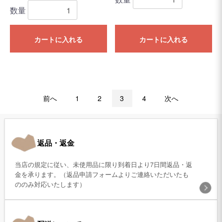
数量
カートに入れる
カートに入れる
前へ
1
2
3
4
次へ
返品・返金
当店の規定に従い、未使用品に限り到着日より7日間返品・返
金を承ります。（返品申請フォームよりご連絡いただいたも
ののみ対応いたします）