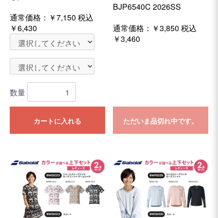
BJP6540C 2026SS
通常価格：
￥7,150
税込
￥6,430
通常価格：
￥3,850
税込
￥3,460
数量
カートに入れる
ただいま品切れ中です。