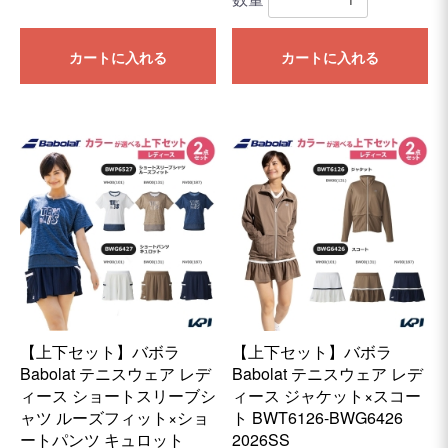
カートに入れる
カートに入れる
【上下セット】バボラ
【上下セット】バボラ
Babolat テニスウェア レデ
Babolat テニスウェア レデ
ィース ショートスリーブシ
ィース ジャケット×スコー
ャツ ルーズフィット×ショ
ト BWT6126-BWG6426
ートパンツ キュロット
2026SS