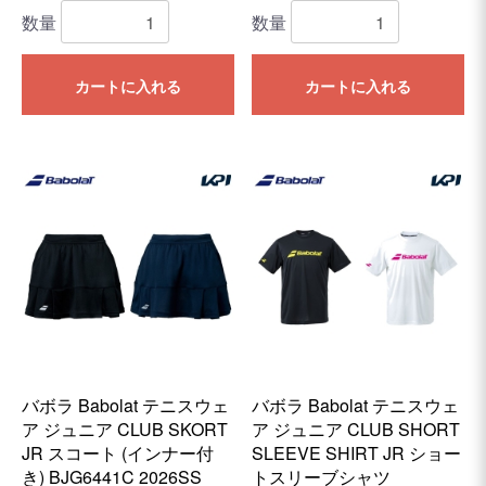
数量
数量
カートに入れる
カートに入れる
バボラ Babolat テニスウェ
バボラ Babolat テニスウェ
ア ジュニア CLUB SKORT
ア ジュニア CLUB SHORT
JR スコート (インナー付
SLEEVE SHIRT JR ショー
き) BJG6441C 2026SS
トスリーブシャツ