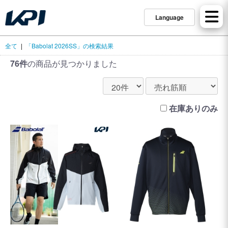
Language
全て
|
「Babolat 2026SS」の検索結果
76件
の商品が見つかりました
在庫ありのみ