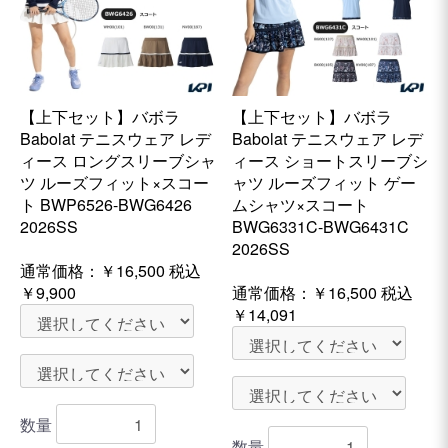
【上下セット】バボラ
【上下セット】バボラ
Babolat テニスウェア レデ
Babolat テニスウェア レデ
ィース ロングスリーブシャ
ィース ショートスリーブシ
ツ ルーズフィット×スコー
ャツ ルーズフィット ゲー
ト BWP6526-BWG6426
ムシャツ×スコート
2026SS
BWG6331C-BWG6431C
2026SS
通常価格：
￥16,500
税込
￥9,900
通常価格：
￥16,500
税込
￥14,091
数量
数量