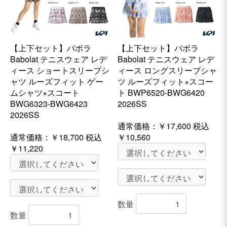
【上下セット】バボラ
【上下セット】バボラ
Babolat テニスウェア レデ
Babolat テニスウェア レデ
ィース ショートスリーブシ
ィース ロングスリーブシャ
ャツ ルーズフィット ゲー
ツ ルーズフィット×スコー
ムシャツ×スコート
ト BWP6520-BWG6420
BWG6323-BWG6423
2026SS
2026SS
通常価格：
￥17,600
税込
通常価格：
￥18,700
税込
￥10,560
￥11,220
数量
数量