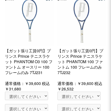
【ガット張り工賃0円】プ
【ガット張り工賃0円】プ
リンス Prince テニスラケ
リンス Prince テニスラケ
ット PHANTOM O3 100 フ
ット PHANTOM 100 ファ
ァントム オースリー 100
ントム 100 フレームのみ
フレームのみ 7TJ231
7TJ232
通常価格：
￥39,600
税込
通常価格：
￥39,600
税込
￥31,680
￥26,532