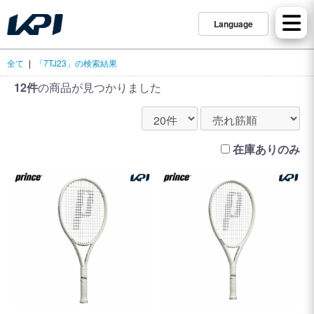
Language
全て
|
「7TJ23」の検索結果
12件
の商品が見つかりました
在庫ありのみ