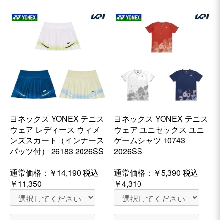
ヨネックス YONEX テニス
ヨネックス YONEX テニス
ウェア レディース ウィメ
ウェア ユニセックス ユニ
ンズスカート（インナース
ゲームシャツ 10743
パッツ付） 26183 2026SS
2026SS
通常価格：
￥14,190
税込
通常価格：
￥5,390
税込
￥11,350
￥4,310