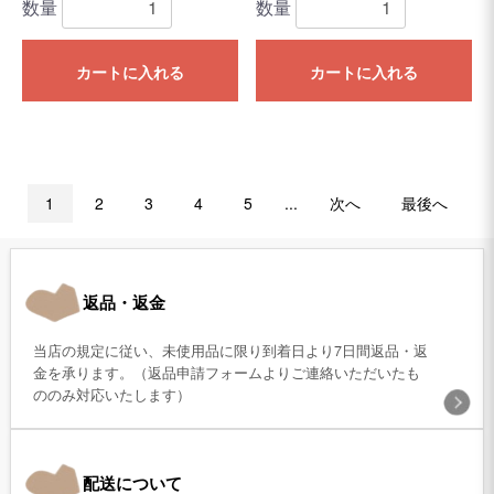
数量
数量
カートに入れる
カートに入れる
1
2
3
4
5
...
次へ
最後へ
返品・返金
当店の規定に従い、未使用品に限り到着日より7日間返品・返
金を承ります。（返品申請フォームよりご連絡いただいたも
ののみ対応いたします）
配送について